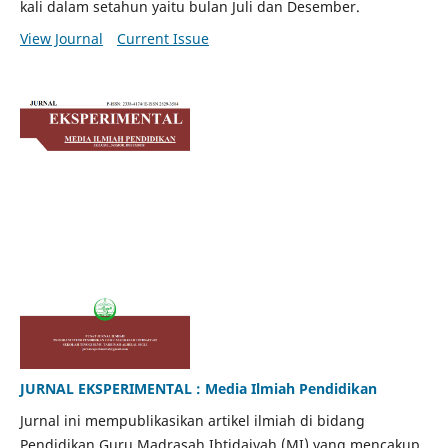
kali dalam setahun yaitu bulan Juli dan Desember.
View Journal
Current Issue
JURNAL EKSPERIMENTAL : Media Ilmiah Pendidikan
Jurnal ini mempublikasikan artikel ilmiah di bidang
Pendidikan Guru Madrasah Ibtidaiyah (MI) yang mencakup