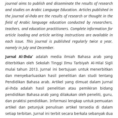
journal aims to publish and disseminate the results of research
and studies on Arabic Language Education. Articles published in
the journal al-ihda are the results of research or thought in the
field of Arabic language education conducted by researchers,
teachers, and education practitioners. Complete information for
article loading and article writing instructions are available in
each issue. This journal is published regularly twice a year,
namely in July and December.
Jurnal Al-Ihda'
adalah media ilmiah Bahasa arab yang
diterbitkan oleh Sekolah Tinggi Ilmu Tarbiyah Al-Hilal Sigli
mulai tahun 2013. Jurnal ini bertujuan untuk menerbitkan
dan menyebarluaskan hasil penelitian dan studi tentang
Pendidikan Bahasa arab. Artikel yang dimuat dalam jurnal
al-ihda adalah hasil penelitian atau pemikiran bidang
pendidikan Bahasa arab yang dilakukan oleh peneliti, guru,
dan praktisi pendidikan. Informasi lengkap untuk pemuatan
artikel dan petunjuk penulisan artikel tersedia di dalam
setiap terbitan. Jurnal ini terbit secara berkala sebanyak dua