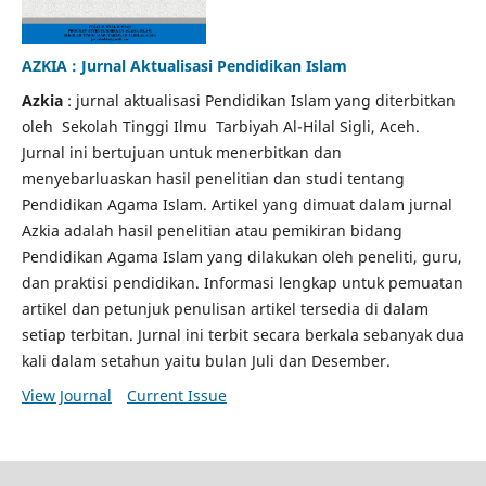
AZKIA : Jurnal Aktualisasi Pendidikan Islam
Azkia
: jurnal aktualisasi Pendidikan Islam yang diterbitkan
oleh Sekolah Tinggi Ilmu Tarbiyah Al-Hilal Sigli, Aceh.
Jurnal ini bertujuan untuk menerbitkan dan
menyebarluaskan hasil penelitian dan studi tentang
Pendidikan Agama Islam. Artikel yang dimuat dalam jurnal
Azkia adalah hasil penelitian atau pemikiran bidang
Pendidikan Agama Islam yang dilakukan oleh peneliti, guru,
dan praktisi pendidikan. Informasi lengkap untuk pemuatan
artikel dan petunjuk penulisan artikel tersedia di dalam
setiap terbitan. Jurnal ini terbit secara berkala sebanyak dua
kali dalam setahun yaitu bulan Juli dan Desember.
View Journal
Current Issue