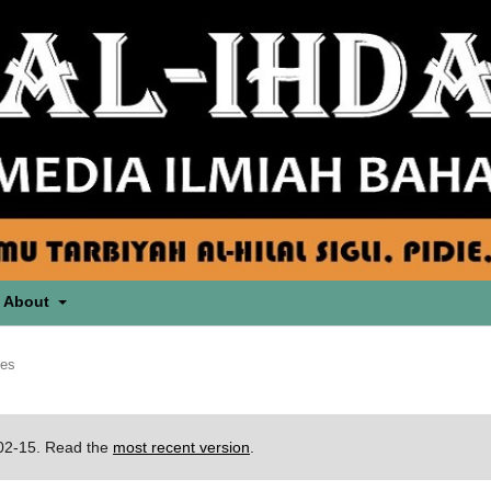
About
les
-02-15. Read the
most recent version
.