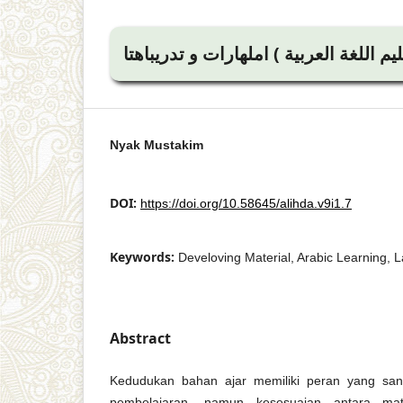
Nyak Mustakim
DOI:
https://doi.org/10.58645/alihda.v9i1.7
Keywords:
Develoving Material, Arabic Learning, L
Abstract
Kedudukan bahan ajar memiliki peran yang san
pembelajaran, namun kesesuaian antara mat