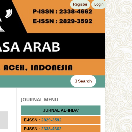
Register
Login
Search
JOURNAL MENU
JURNAL AL-IHDA'
E-ISSN :
2829-3592
P-ISSN :
2338-4662