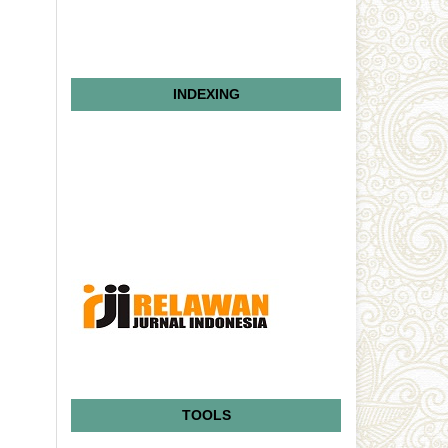
INDEXING
TOOLS