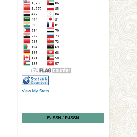
View My Stats
E-ISSN / P-ISSN