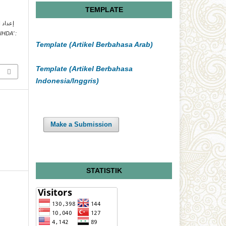
TEMPLATE
HDA’ :
Template (Artikel Berbahasa Arab)
Template (Artikel Berbahasa
Indonesia/Inggris)
Make a Submission
STATISTIK