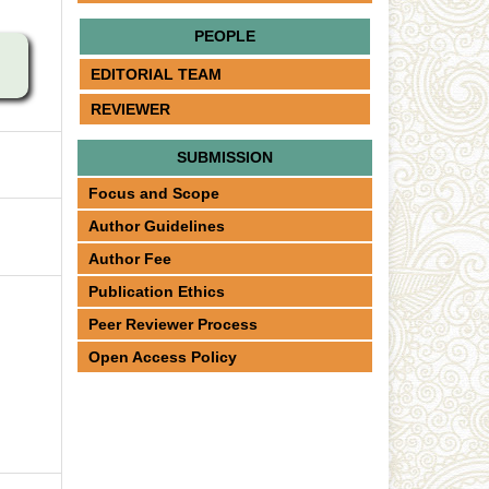
PEOPLE
EDITORIAL TEAM
REVIEWER
SUBMISSION
Focus and Scope
Author Guidelines
Author Fee
Publication Ethics
Peer Reviewer Process
Open Access Policy