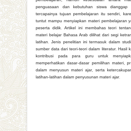
penguasaan dan kebutuhan siswa dianggap j
tercapainya tujuan pembelajaran itu sendiri, kar
tuntut mampu menyiapkan materi pembelajaran y
peserta didik. Artikel ini membahas teori ten
materi belajar Bahasa Arab dilihat dari segi ketr
latihan. Jenis penelitian ini termasuk dalam st
sumber data dari teori-teori dalam literatur. Hasil
kontribusi pada para guru untuk menyiap
memperhatikan dasar-dasar pemilihan materi, pr
dalam menyusun materi ajar, serta ketercakupa
latihan-latihan dalam penyusunan materi ajar.