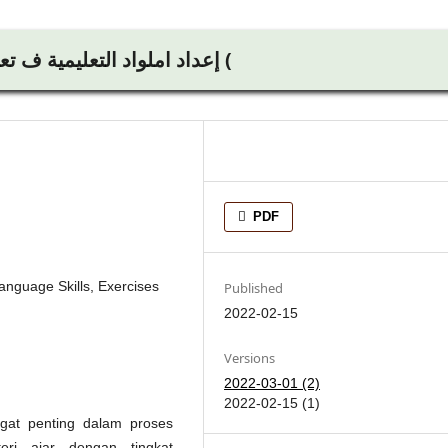
إعداد املواد التعليمية ف تعليم اللغة العربية ) املهارات و تدريباهتا (
PDF
anguage Skills, Exercises
Published
2022-02-15
Versions
2022-03-01 (2)
2022-02-15 (1)
gat penting dalam proses
eri ajar dengan tingkat