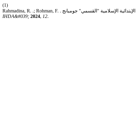
(1)
IHDA&#039;
2024
,
12
.