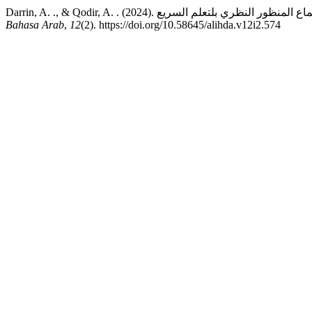
Bahasa Arab
,
12
(2). https://doi.org/10.58645/alihda.v12i2.574