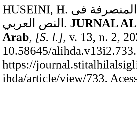
HUSEINI, H. قدرة الطلاب على فهم الكلمة المنصرفة فى
النص العربي.
JURNAL AL-I
Arab
,
[S. l.]
, v. 13, n. 2, 2
10.58645/alihda.v13i2.733.
https://journal.stitalhilalsig
ihda/article/view/733. Aces