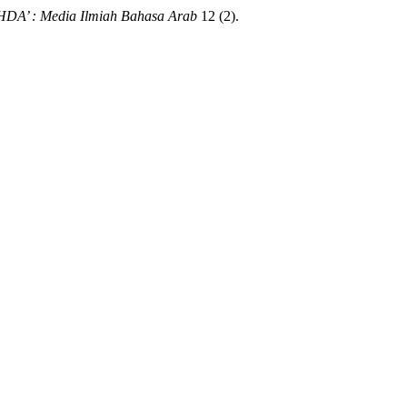
DA’ : Media Ilmiah Bahasa Arab
12 (2).