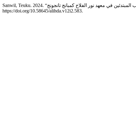
https://doi.org/10.58645/alihda.v12i2.583.