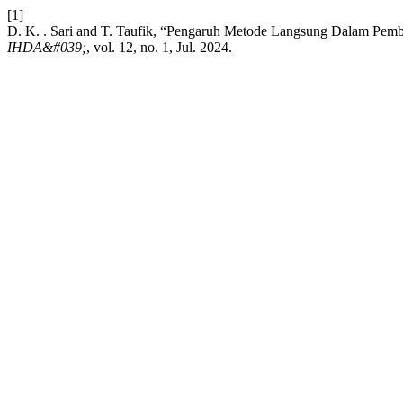
[1]
D. K. . Sari and T. Taufik, “Pengaruh Metode Langsung Dalam Pemb
IHDA&#039;
, vol. 12, no. 1, Jul. 2024.