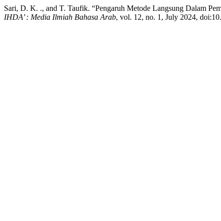
Sari, D. K. ., and T. Taufik. “Pengaruh Metode Langsung Dalam Pe
IHDA’ : Media Ilmiah Bahasa Arab
, vol. 12, no. 1, July 2024, doi:1