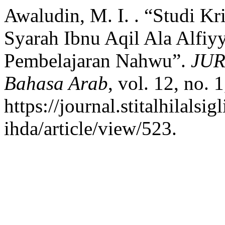
Awaludin, M. I. . “Studi Kr
Syarah Ibnu Aqil Ala Alfiyy
Pembelajaran Nahwu”.
JUR
Bahasa Arab
, vol. 12, no. 
https://journal.stitalhilalsig
ihda/article/view/523.