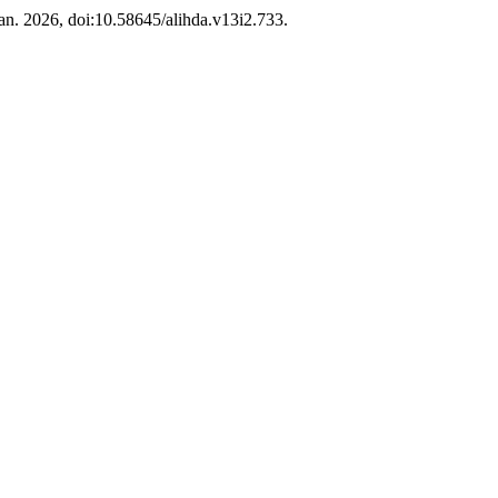
 Jan. 2026, doi:10.58645/alihda.v13i2.733.