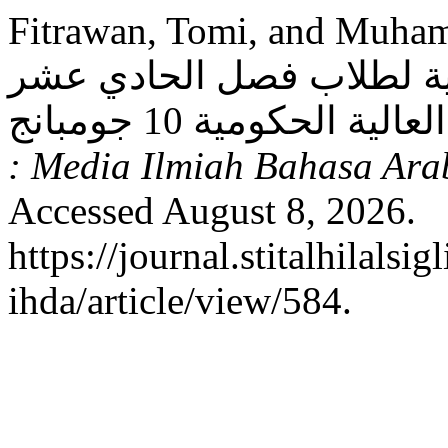
Fitrawan, Tomi, and Muhammad
ربية لطلاب فصل الحادي عشر
: Media Ilmiah Bahasa Ara
Accessed August 8, 2026.
https://journal.stitalhilalsig
ihda/article/view/584.