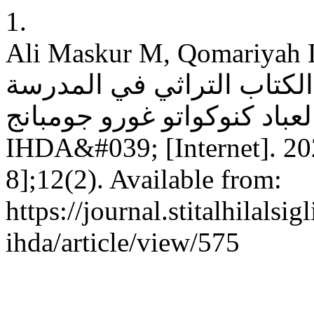
1.
Ali Maskur M, Qomariyah L.  تعليم كتاب "نحو
الكتاب التراثي في المدرسة
د العباد كنوكواتو غورو جومبانج
IHDA&#039; [Internet]. 20
8];12(2). Available from:
https://journal.stitalhilalsig
ihda/article/view/575