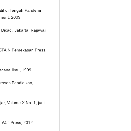
tif di Tengah Pandemi
ment, 2009.
 Dicaci, Jakarta: Rajawali
: STAIN Pemekasan Press,
Wacana Ilmu, 1999
roses Pendidikan,
ar, Volume X No. 1, juni
 Wali Press, 2012