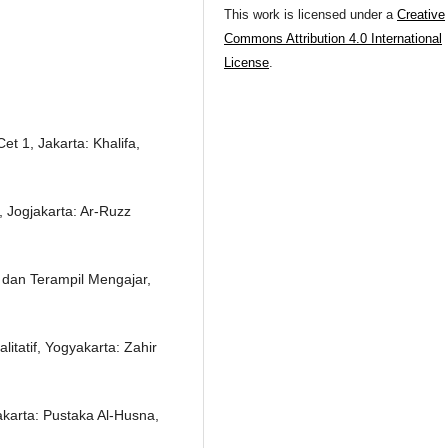
This work is licensed under a
Creative
Commons Attribution 4.0 International
License
.
t 1, Jakarta: Khalifa,
 Jogjakarta: Ar-Ruzz
 dan Terampil Mengajar,
litatif, Yogyakarta: Zahir
akarta: Pustaka Al-Husna,