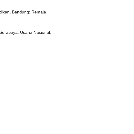
idikan, Bandung: Remaja
 Surabaya: Usaha Nasional,