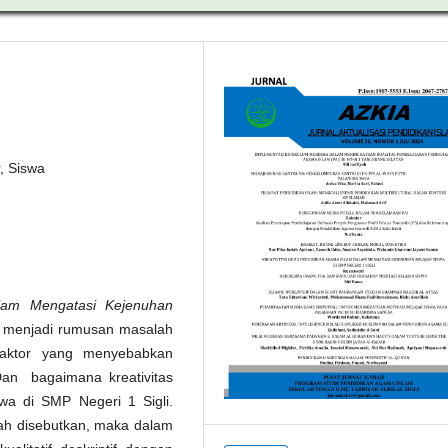
r, Siswa
alam Mengatasi Kejenuhan
 menjadi rumusan masalah
-faktor yang menyebabkan
Dan bagaimana kreativitas
wa di SMP Negeri 1 Sigli.
ah disebutkan, maka dalam