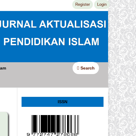
Register
Login
Search
eam
ISSN