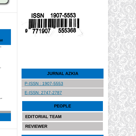
JURNAL AZKIA
P-ISSN : 1907-5553
E-ISSN: 2747-2787
PEOPLE
EDITORIAL TEAM
REVIEWER