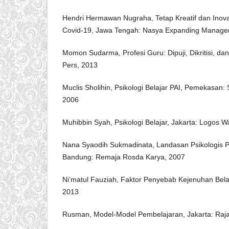
Hendri Hermawan Nugraha, Tetap Kreatif dan Inova
Covid-19, Jawa Tengah: Nasya Expanding Manage
Momon Sudarma, Profesi Guru: Dipuji, Dikritisi, dan
Pers, 2013
Muclis Sholihin, Psikologi Belajar PAI, Pemekasan
2006
Muhibbin Syah, Psikologi Belajar, Jakarta: Logos 
Nana Syaodih Sukmadinata, Landasan Psikologis P
Bandung: Remaja Rosda Karya, 2007
Ni’matul Fauziah, Faktor Penyebab Kejenuhan Belaj
2013
Rusman, Model-Model Pembelajaran, Jakarta: Raja