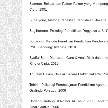
Slameto, Belajar dan Faktor-Faktor yang Mempenga
Cipta, 1991
Sudaryono, Metode Penelitian Pendidikan, Jakarta
Sugihartono, Psikologi Pendidikan, Yogyakarta: UN
Sugiyono, Metode Penelitian Pendidikan Pendekatan K
R&D, Bandung: Alfabeta, 2010
Syaiful Bahri Djamarah, Guru & Anak Didik dalam Int
Rineka Cipta, 2010
Thursan Hakim, Belajar Secara Efektif, Jakarta: P
Tohirin, Psikologi Pembelajaran Pendidikan Agama 
Grafindo Persada, 2008
Undang-Undang RI Nomor 14 Tahun 2005, Tentang 
Sinar Grafika, 2006