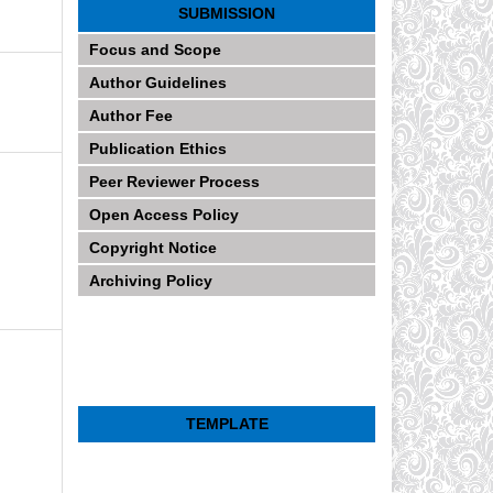
SUBMISSION
Focus and Scope
Author Guidelines
Author Fee
Publication Ethics
Peer Reviewer Process
Open Access Policy
Copyright Notice
Archiving Policy
TEMPLATE