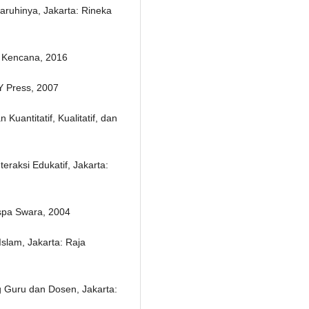
ruhinya, Jakarta: Rineka
: Kencana, 2016
Y Press, 2007
uantitatif, Kualitatif, dan
eraksi Edukatif, Jakarta:
uspa Swara, 2004
Islam, Jakarta: Raja
Guru dan Dosen, Jakarta: