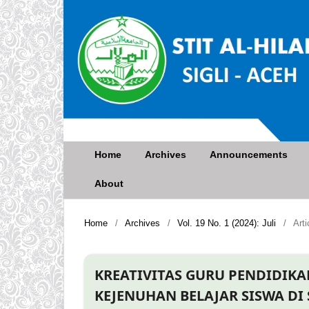
Home
Archives
Announcements
About
Home
/
Archives
/
Vol. 19 No. 1 (2024): Juli
/
Arti
KREATIVITAS GURU PENDIDIK
KEJENUHAN BELAJAR SISWA DI 