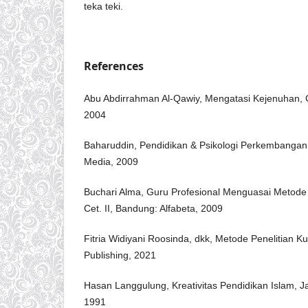
teka teki.
References
Abu Abdirrahman Al-Qawiy, Mengatasi Kejenuhan, Ce
2004
Baharuddin, Pendidikan & Psikologi Perkembangan,
Media, 2009
Buchari Alma, Guru Profesional Menguasai Metode
Cet. II, Bandung: Alfabeta, 2009
Fitria Widiyani Roosinda, dkk, Metode Penelitian Kua
Publishing, 2021
Hasan Langgulung, Kreativitas Pendidikan Islam, J
1991