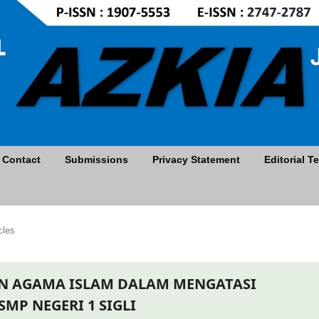
Contact
Submissions
Privacy Statement
Editorial T
cles
AN AGAMA ISLAM DALAM MENGATASI
SMP NEGERI 1 SIGLI