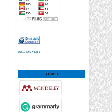
View My Stats
TOOLS