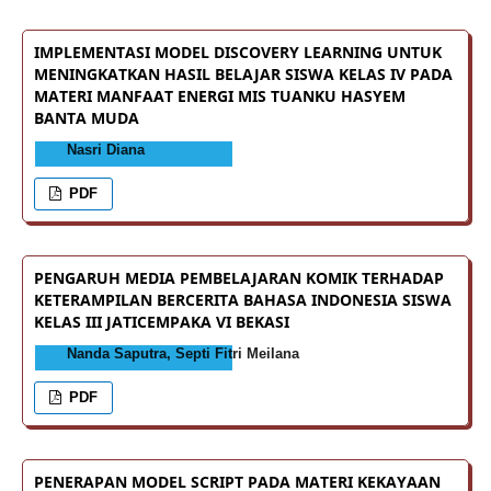
IMPLEMENTASI MODEL DISCOVERY LEARNING UNTUK
MENINGKATKAN HASIL BELAJAR SISWA KELAS IV PADA
MATERI MANFAAT ENERGI MIS TUANKU HASYEM
BANTA MUDA
Nasri Diana
PDF
PENGARUH MEDIA PEMBELAJARAN KOMIK TERHADAP
KETERAMPILAN BERCERITA BAHASA INDONESIA SISWA
KELAS III JATICEMPAKA VI BEKASI
Nanda Saputra, Septi Fitri Meilana
PDF
PENERAPAN MODEL SCRIPT PADA MATERI KEKAYAAN