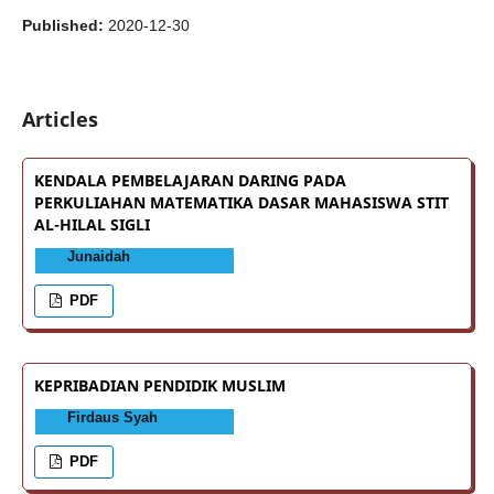
Published:
2020-12-30
Articles
KENDALA PEMBELAJARAN DARING PADA
PERKULIAHAN MATEMATIKA DASAR MAHASISWA STIT
AL-HILAL SIGLI
Junaidah
PDF
KEPRIBADIAN PENDIDIK MUSLIM
Firdaus Syah
PDF