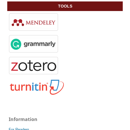
TOOLS
Information
For Readers